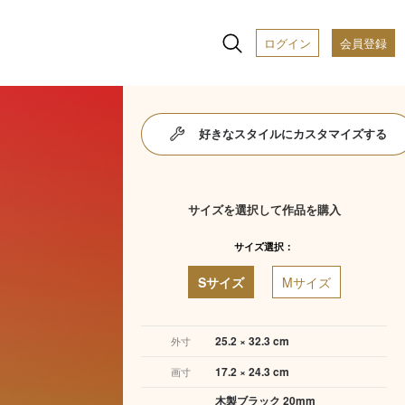
ログイン
会員登録
好きなスタイルにカスタマイズする
サイズを選択して作品を購入
サイズ選択：
Sサイズ
Mサイズ
25.2 × 32.3 cm
外寸
17.2 × 24.3 cm
画寸
木製ブラック 20mm