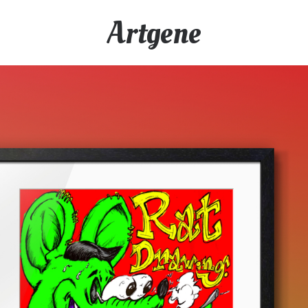
Artgene