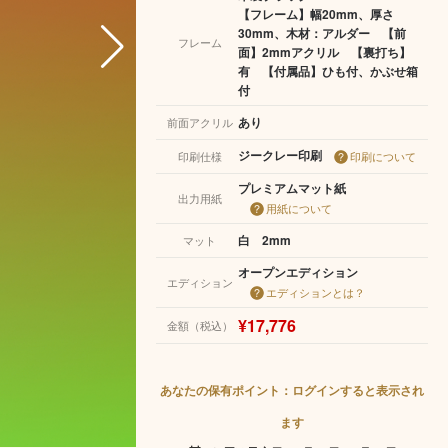
【フレーム】幅20mm、厚さ
30mm、木材：アルダー 【前
フレーム
面】2mmアクリル 【裏打ち】
有 【付属品】ひも付、かぶせ箱
付
あり
前面アクリル
ジークレー印刷
印刷仕様
印刷について
プレミアムマット紙
出力用紙
用紙について
白 2mm
マット
オープンエディション
エディション
エディションとは？
¥17,776
金額（税込）
あなたの保有ポイント：ログインすると表示され
ます