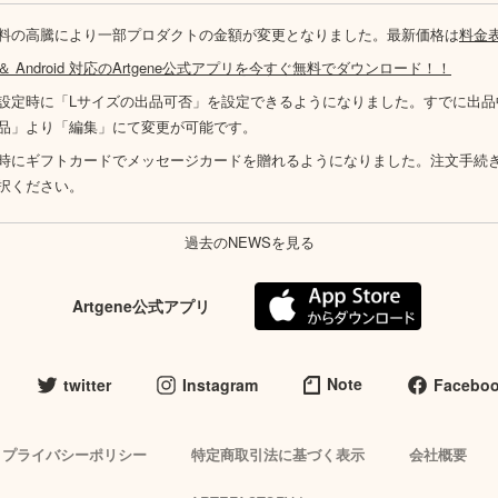
料の高騰により一部プロダクトの金額が変更となりました。最新価格は
料金
S ＆ Android 対応のArtgene公式アプリを今すぐ無料でダウンロード！！
設定時に「Lサイズの出品可否」を設定できるようになりました。すでに出品
品」より「編集」にて変更が可能です。
時にギフトカードでメッセージカードを贈れるようになりました。注文手続
択ください。
過去のNEWSを見る
Artgene公式アプリ
Note
twitter
Instagram
Facebo
プライバシーポリシー
特定商取引法に基づく表示
会社概要