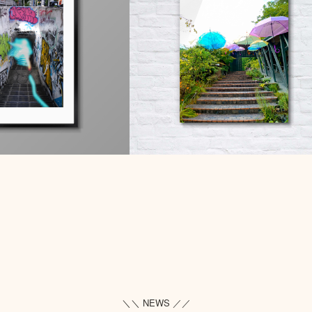
＼＼ NEWS ／／