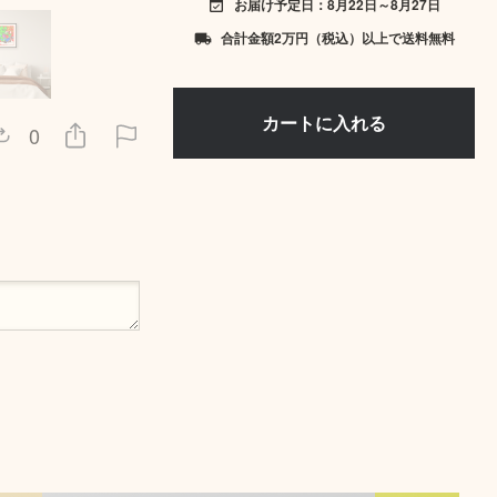
お届け予定日：8月22日～8月27日
event_available
合計金額2万円（税込）以上で送料無料
local_shipping
0