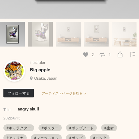
2
1
illustrator
Big apple
Osaka, Japan
フォローする
アーティストページを見る ＞
angry skull
Title:
2022/6/15
#キャラクター
#ポスター
#ポップアート
#生命
#アメリカ
#ファッション
#ポップ
#ロック