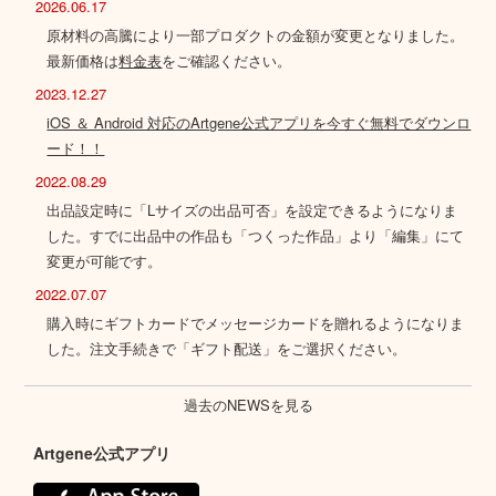
2026.06.17
原材料の高騰により一部プロダクトの金額が変更となりました。
最新価格は
料金表
をご確認ください。
2023.12.27
iOS ＆ Android 対応のArtgene公式アプリを今すぐ無料でダウンロ
ード！！
2022.08.29
出品設定時に「Lサイズの出品可否」を設定できるようになりま
した。すでに出品中の作品も「つくった作品」より「編集」にて
変更が可能です。
2022.07.07
購入時にギフトカードでメッセージカードを贈れるようになりま
した。注文手続きで「ギフト配送」をご選択ください。
過去のNEWSを見る
Artgene公式アプリ