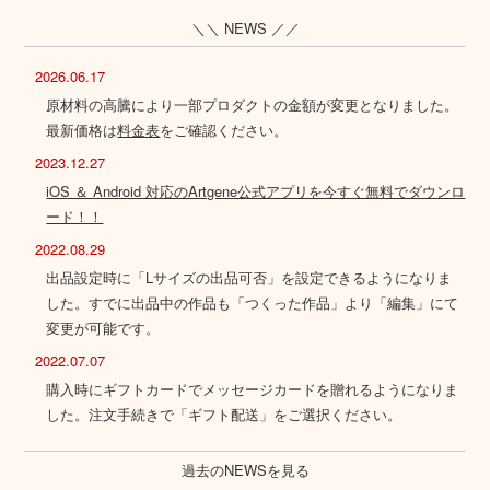
＼＼ NEWS ／／
2026.06.17
原材料の高騰により一部プロダクトの金額が変更となりました。
最新価格は
料金表
をご確認ください。
2023.12.27
iOS ＆ Android 対応のArtgene公式アプリを今すぐ無料でダウンロ
ード！！
2022.08.29
出品設定時に「Lサイズの出品可否」を設定できるようになりま
した。すでに出品中の作品も「つくった作品」より「編集」にて
変更が可能です。
2022.07.07
購入時にギフトカードでメッセージカードを贈れるようになりま
した。注文手続きで「ギフト配送」をご選択ください。
過去のNEWSを見る