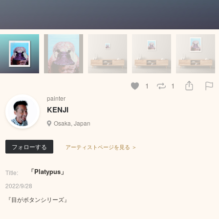
1
1
painter
KENJI
Osaka, Japan
フォローする
アーティストページを見る ＞
「Platypus」
Title:
2022/9/28
『目がボタンシリーズ』