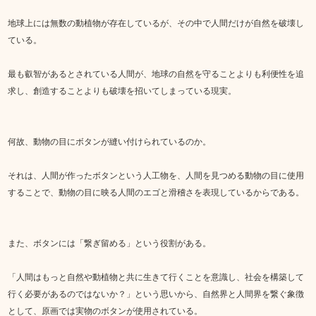
地球上には無数の動植物が存在しているが、その中で人間だけが自然を破壊し
ている。
最も叡智があるとされている人間が、地球の自然を守ることよりも利便性を追
求し、創造することよりも破壊を招いてしまっている現実。
何故、動物の目にボタンが縫い付けられているのか。
それは、人間が作ったボタンという人工物を、人間を見つめる動物の目に使用
することで、動物の目に映る人間のエゴと滑稽さを表現しているからである。
また、ボタンには「繋ぎ留める」という役割がある。
「人間はもっと自然や動植物と共に生きて行くことを意識し、社会を構築して
行く必要があるのではないか？」という思いから、自然界と人間界を繋ぐ象徴
として、原画では実物のボタンが使用されている。