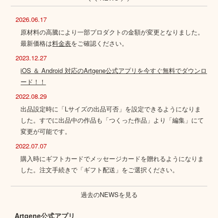
2026.06.17
原材料の高騰により一部プロダクトの金額が変更となりました。
最新価格は
料金表
をご確認ください。
2023.12.27
iOS ＆ Android 対応のArtgene公式アプリを今すぐ無料でダウンロ
ード！！
2022.08.29
出品設定時に「Lサイズの出品可否」を設定できるようになりま
した。すでに出品中の作品も「つくった作品」より「編集」にて
変更が可能です。
2022.07.07
購入時にギフトカードでメッセージカードを贈れるようになりま
した。注文手続きで「ギフト配送」をご選択ください。
過去のNEWSを見る
Artgene公式アプリ