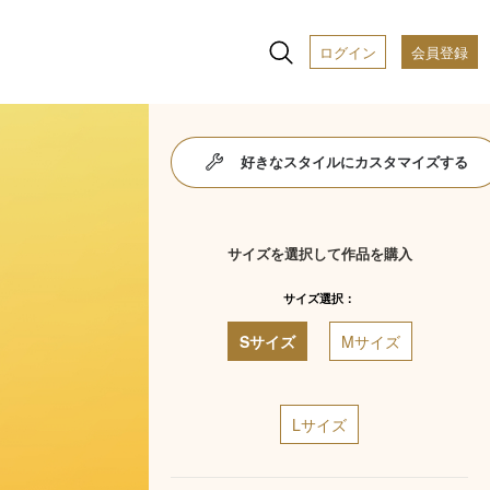
ログイン
会員登録
好きなスタイルにカスタマイズする
サイズを選択して作品を購入
サイズ選択：
Sサイズ
Mサイズ
Lサイズ