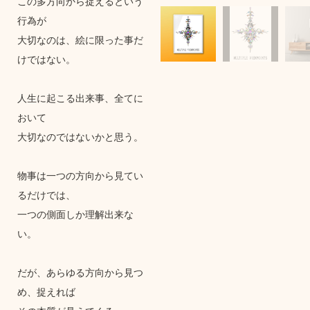
この多方向から捉えるという
行為が
大切なのは、絵に限った事だ
けではない。
人生に起こる出来事、全てに
おいて
大切なのではないかと思う。
物事は一つの方向から見てい
るだけでは、
一つの側面しか理解出来な
い。
だが、あらゆる方向から見つ
め、捉えれば