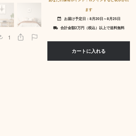
ます
お届け予定日：8月20日～8月25日
event_available
合計金額2万円（税込）以上で送料無料
local_shipping
1