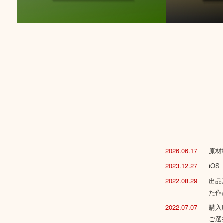
2026.06.17
原材
2023.12.27
iO
2022.08.29
出品
た作
2022.07.07
購入
ご選