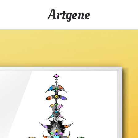
Artgene