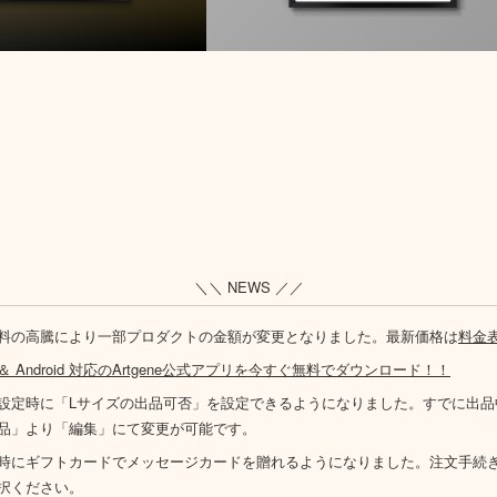
＼＼ NEWS ／／
料の高騰により一部プロダクトの金額が変更となりました。最新価格は
料金
S ＆ Android 対応のArtgene公式アプリを今すぐ無料でダウンロード！！
設定時に「Lサイズの出品可否」を設定できるようになりました。すでに出品
品」より「編集」にて変更が可能です。
時にギフトカードでメッセージカードを贈れるようになりました。注文手続
択ください。