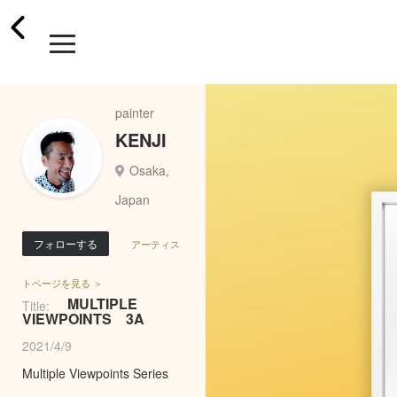
painter
KENJI
Osaka,
Japan
フォローする
アーティス
トページを見る ＞
MULTIPLE
Title:
VIEWPOINTS 3A
2021/4/9
Multiple Viewpoints Series