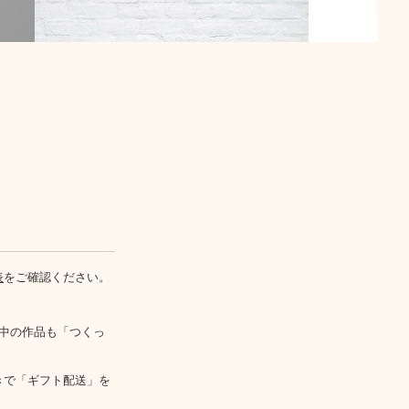
表
をご確認ください。
中の作品も「つくっ
きで「ギフト配送」を