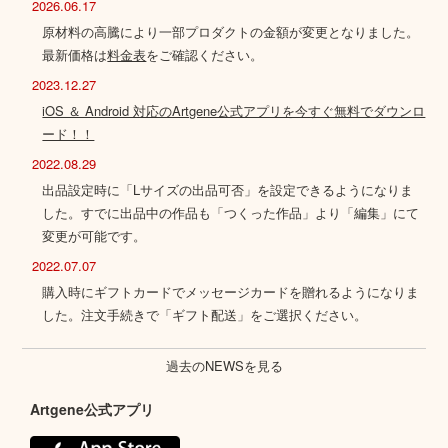
2026.06.17
原材料の高騰により一部プロダクトの金額が変更となりました。
最新価格は
料金表
をご確認ください。
2023.12.27
iOS ＆ Android 対応のArtgene公式アプリを今すぐ無料でダウンロ
ード！！
2022.08.29
出品設定時に「Lサイズの出品可否」を設定できるようになりま
した。すでに出品中の作品も「つくった作品」より「編集」にて
変更が可能です。
2022.07.07
購入時にギフトカードでメッセージカードを贈れるようになりま
した。注文手続きで「ギフト配送」をご選択ください。
過去のNEWSを見る
Artgene公式アプリ