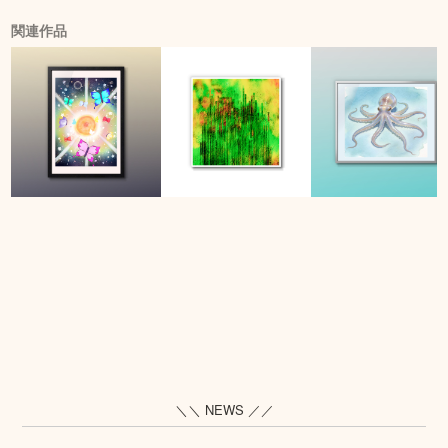
関連作品
＼＼ NEWS ／／