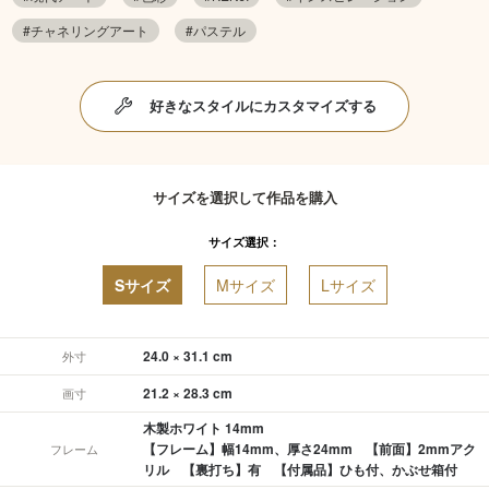
#チャネリングアート
#パステル
好きなスタイルにカスタマイズする
サイズを選択して作品を購入
サイズ選択：
Sサイズ
Mサイズ
Lサイズ
24.0 × 31.1 cm
外寸
21.2 × 28.3 cm
画寸
木製ホワイト 14mm
【フレーム】幅14mm、厚さ24mm 【前面】2mmアク
フレーム
リル 【裏打ち】有 【付属品】ひも付、かぶせ箱付