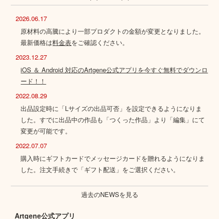
2026.06.17
原材料の高騰により一部プロダクトの金額が変更となりました。
最新価格は
料金表
をご確認ください。
2023.12.27
iOS ＆ Android 対応のArtgene公式アプリを今すぐ無料でダウンロ
ード！！
2022.08.29
出品設定時に「Lサイズの出品可否」を設定できるようになりま
した。すでに出品中の作品も「つくった作品」より「編集」にて
変更が可能です。
2022.07.07
購入時にギフトカードでメッセージカードを贈れるようになりま
した。注文手続きで「ギフト配送」をご選択ください。
過去のNEWSを見る
Artgene公式アプリ