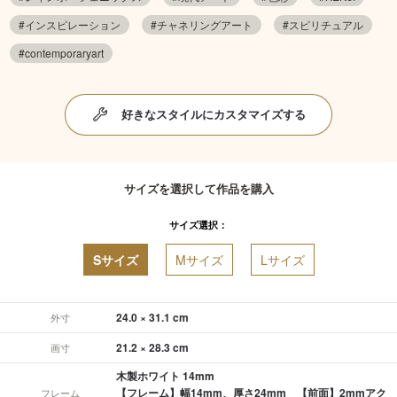
#インスピレーション
#チャネリングアート
#スピリチュアル
#contemporaryart
好きなスタイルにカスタマイズする
サイズを選択して作品を購入
サイズ選択：
Sサイズ
Mサイズ
Lサイズ
24.0 × 31.1 cm
外寸
21.2 × 28.3 cm
画寸
木製ホワイト 14mm
【フレーム】幅14mm、厚さ24mm 【前面】2mmアク
フレーム