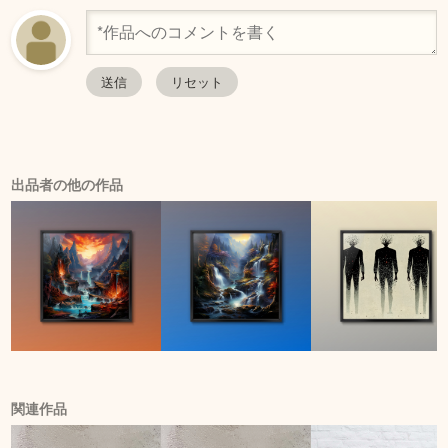
出品者の他の作品
関連作品