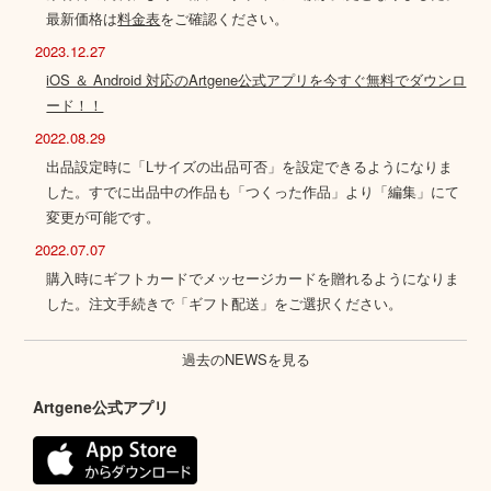
最新価格は
料金表
をご確認ください。
2023.12.27
iOS ＆ Android 対応のArtgene公式アプリを今すぐ無料でダウンロ
ード！！
2022.08.29
出品設定時に「Lサイズの出品可否」を設定できるようになりま
した。すでに出品中の作品も「つくった作品」より「編集」にて
変更が可能です。
2022.07.07
購入時にギフトカードでメッセージカードを贈れるようになりま
した。注文手続きで「ギフト配送」をご選択ください。
過去のNEWSを見る
Artgene公式アプリ