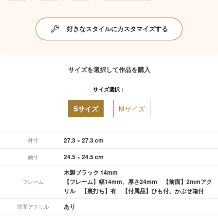
好きなスタイルにカスタマイズする
サイズを選択して作品を購入
サイズ選択：
Sサイズ
Mサイズ
27.3 × 27.3 cm
外寸
24.5 × 24.5 cm
画寸
木製ブラック 14mm
【フレーム】幅14mm、厚さ24mm 【前面】2mmアク
フレーム
リル 【裏打ち】有 【付属品】ひも付、かぶせ箱付
あり
前面アクリル