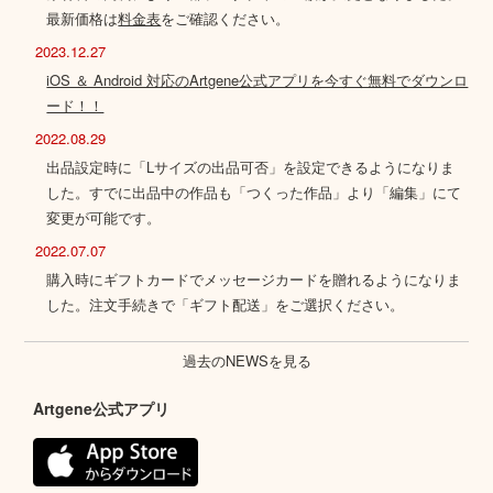
最新価格は
料金表
をご確認ください。
2023.12.27
iOS ＆ Android 対応のArtgene公式アプリを今すぐ無料でダウンロ
ード！！
2022.08.29
出品設定時に「Lサイズの出品可否」を設定できるようになりま
した。すでに出品中の作品も「つくった作品」より「編集」にて
変更が可能です。
2022.07.07
購入時にギフトカードでメッセージカードを贈れるようになりま
した。注文手続きで「ギフト配送」をご選択ください。
過去のNEWSを見る
Artgene公式アプリ