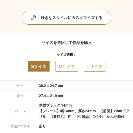
好きなスタイルにカスタマイズする
サイズを選択して作品を購入
サイズ選択：
Sサイズ
Mサイズ
Lサイズ
30.2 × 24.7 cm
外寸
27.4 × 21.9 cm
画寸
木製ブラック 14mm
【フレーム】幅14mm、厚さ24mm 【前面】2mmアク
フレーム
リル 【裏打ち】有 【付属品】ひも付、かぶせ箱付
あり
前面アクリル