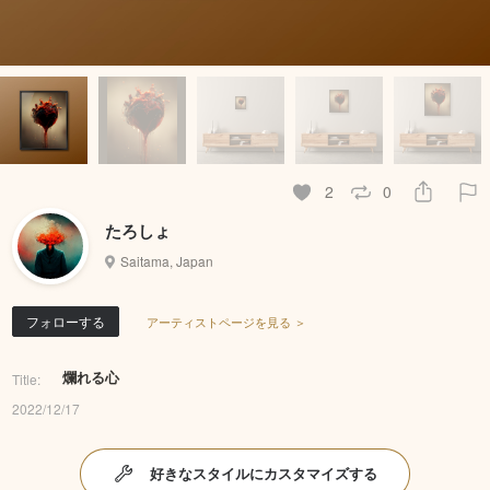
2
0
たろしょ
Saitama, Japan
フォローする
アーティストページを見る ＞
爛れる心
Title:
2022/12/17
好きなスタイルにカスタマイズする