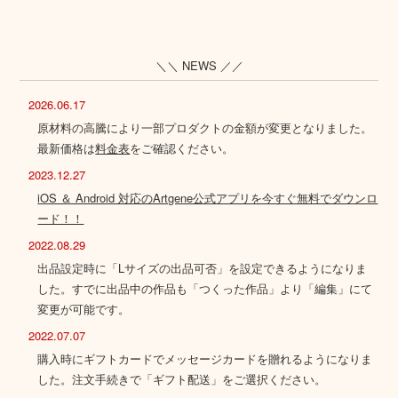
＼＼ NEWS ／／
2026.06.17
原材料の高騰により一部プロダクトの金額が変更となりました。
最新価格は
料金表
をご確認ください。
2023.12.27
iOS ＆ Android 対応のArtgene公式アプリを今すぐ無料でダウンロ
ード！！
2022.08.29
出品設定時に「Lサイズの出品可否」を設定できるようになりま
した。すでに出品中の作品も「つくった作品」より「編集」にて
変更が可能です。
2022.07.07
購入時にギフトカードでメッセージカードを贈れるようになりま
した。注文手続きで「ギフト配送」をご選択ください。