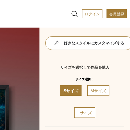
ログイン
会員登録
好きなスタイルにカスタマイズする
サイズを選択して作品を購入
サイズ選択：
Sサイズ
Mサイズ
Lサイズ