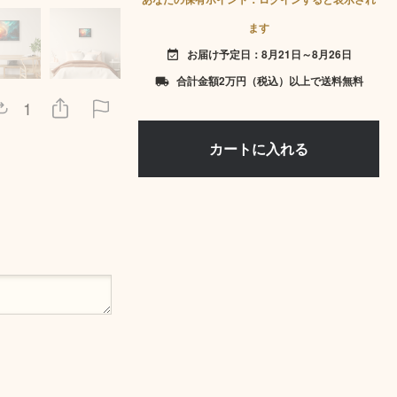
ます
お届け予定日：8月21日～8月26日
event_available
合計金額2万円（税込）以上で送料無料
local_shipping
1