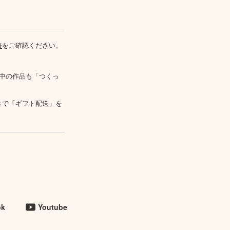
表
をご確認ください。
中の作品も「つくっ
きで「ギフト配送」を
ok
Youtube