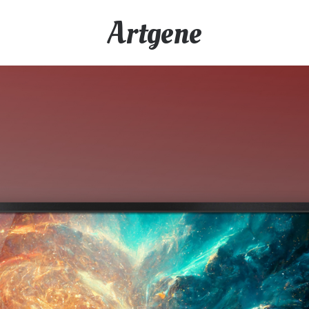
Artgene