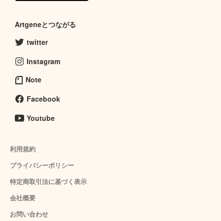
Artgeneとつながる
twitter
Instagram
Note
Facebook
Youtube
利用規約
プライバシーポリシー
特定商取引法に基づく表示
会社概要
お問い合わせ