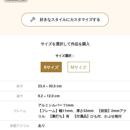
好きなスタイルにカスタマイズする
サイズを選択して作品を購入
サイズ選択：
Sサイズ
Mサイズ
23.4 × 30.5 cm
外寸
9.2 × 12.0 cm
画寸
アルミシルバー 11mm
【フレーム】幅11mm、厚さ33mm 【前面】2mmアク
フレーム
リル 【裏打ち】有 【付属品】ひも付、かぶせ箱付
あり
前面アクリル