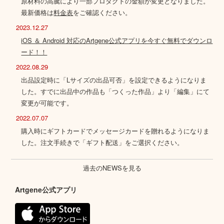
原材料の高騰により一部プロダクトの金額が変更となりました。
最新価格は
料金表
をご確認ください。
2023.12.27
iOS ＆ Android 対応のArtgene公式アプリを今すぐ無料でダウンロ
ード！！
2022.08.29
出品設定時に「Lサイズの出品可否」を設定できるようになりま
した。すでに出品中の作品も「つくった作品」より「編集」にて
変更が可能です。
2022.07.07
購入時にギフトカードでメッセージカードを贈れるようになりま
した。注文手続きで「ギフト配送」をご選択ください。
過去のNEWSを見る
Artgene公式アプリ