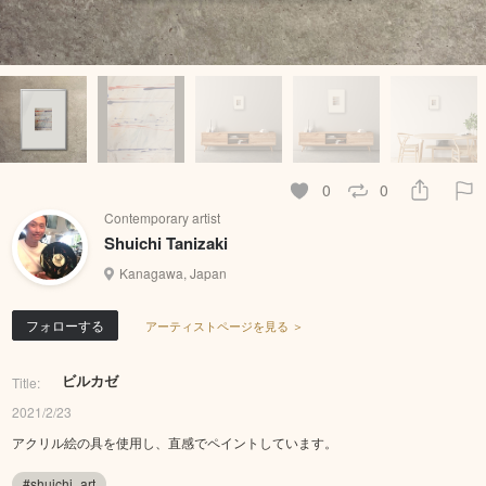
0
0
Contemporary artist
Shuichi Tanizaki
Kanagawa, Japan
フォローする
アーティストページを見る ＞
ビルカゼ
Title:
2021/2/23
アクリル絵の具を使用し、直感でペイントしています。
#shuichi_art