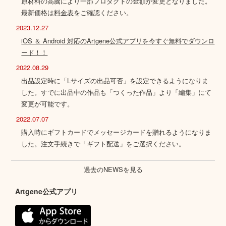
原材料の高騰により一部プロダクトの金額が変更となりました。
最新価格は
料金表
をご確認ください。
2023.12.27
iOS ＆ Android 対応のArtgene公式アプリを今すぐ無料でダウンロ
ード！！
2022.08.29
出品設定時に「Lサイズの出品可否」を設定できるようになりま
した。すでに出品中の作品も「つくった作品」より「編集」にて
変更が可能です。
2022.07.07
購入時にギフトカードでメッセージカードを贈れるようになりま
した。注文手続きで「ギフト配送」をご選択ください。
過去のNEWSを見る
Artgene公式アプリ