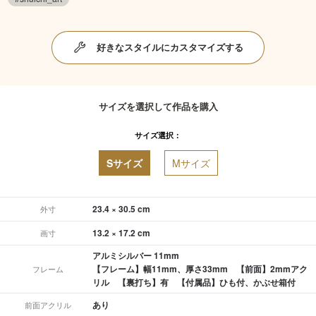
好きなスタイルにカスタマイズする
サイズを選択して作品を購入
サイズ選択：
Sサイズ
Mサイズ
23.4 × 30.5 cm
外寸
13.2 × 17.2 cm
画寸
アルミシルバー 11mm
【フレーム】幅11mm、厚さ33mm 【前面】2mmアク
フレーム
リル 【裏打ち】有 【付属品】ひも付、かぶせ箱付
あり
前面アクリル