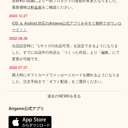
原材料の高騰により一部プロダクトの金額が変更となりました。
最新価格は
料金表
をご確認ください。
2023.12.27
iOS ＆ Android 対応のArtgene公式アプリを今すぐ無料でダウンロ
ード！！
2022.08.29
出品設定時に「Lサイズの出品可否」を設定できるようになりま
した。すでに出品中の作品も「つくった作品」より「編集」にて
変更が可能です。
2022.07.07
購入時にギフトカードでメッセージカードを贈れるようになりま
した。注文手続きで「ギフト配送」をご選択ください。
過去のNEWSを見る
Artgene公式アプリ