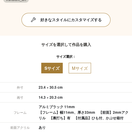
好きなスタイルにカスタマイズする
サイズを選択して作品を購入
サイズ選択：
Sサイズ
Mサイズ
23.4 × 30.5 cm
外寸
14.3 × 20.3 cm
画寸
アルミブラック 11mm
【フレーム】幅11mm、厚さ33mm 【前面】2mmアク
フレーム
リル 【裏打ち】有 【付属品】ひも付、かぶせ箱付
あり
前面アクリル