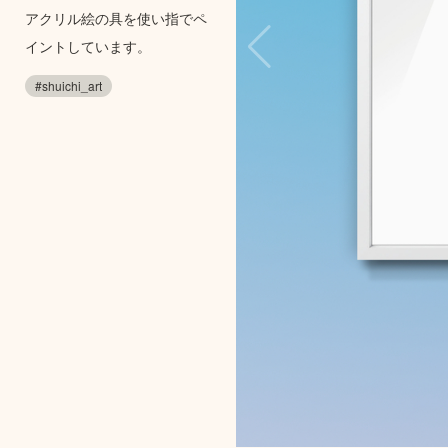
アクリル絵の具を使い指でペ
イントしています。
#shuichi_art