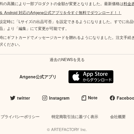
料の高騰により一部プロダクトの金額が変更となりました。最新価格は
料金
S ＆ Android 対応のArtgene公式アプリを今すぐ無料でダウンロード！！
設定時に「Lサイズの出品可否」を設定できるようになりました。すでに出品
品」より「編集」にて変更が可能です。
時にギフトカードでメッセージカードを贈れるようになりました。注文手続
択ください。
過去のNEWSを見る
Artgene公式アプリ
Note
twitter
Instagram
Facebo
プライバシーポリシー
特定商取引法に基づく表示
会社概要
© ARTEFACTORY Inc.