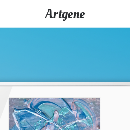
Artgene