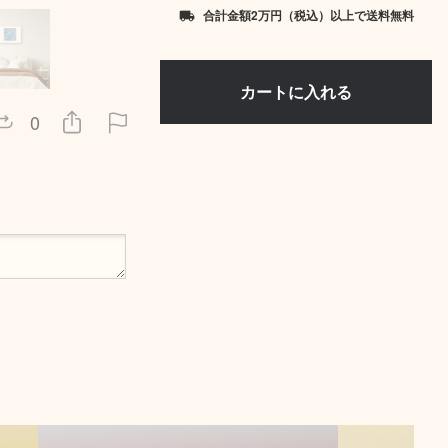
合計金額2万円（税込）以上で送料無料
local_shipping
0