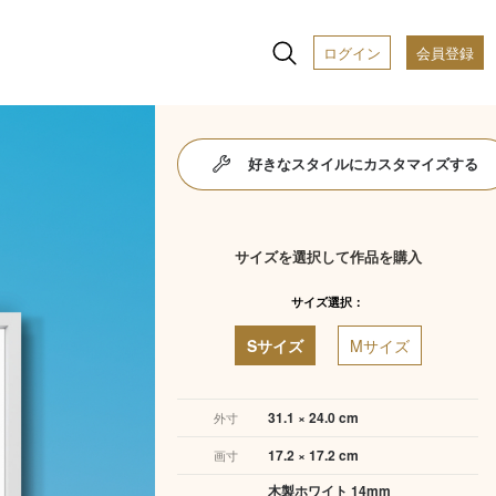
ログイン
会員登録
好きなスタイルにカスタマイズする
サイズを選択して作品を購入
サイズ選択：
Sサイズ
Mサイズ
31.1 × 24.0 cm
外寸
17.2 × 17.2 cm
画寸
木製ホワイト 14mm