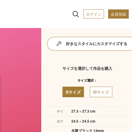
ログイン
会員登録
好きなスタイルにカスタマイズする
サイズを選択して作品を購入
サイズ選択：
Sサイズ
Mサイズ
27.3 × 27.3 cm
外寸
24.5 × 24.5 cm
画寸
木製ブラック 14mm