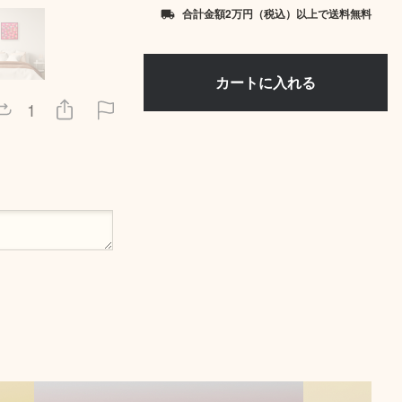
合計金額2万円（税込）以上で送料無料
local_shipping
1