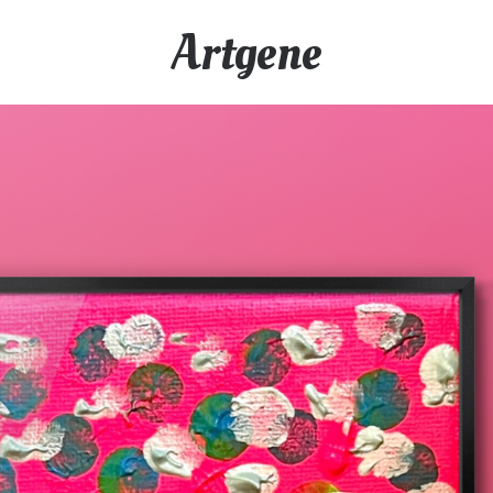
Artgene