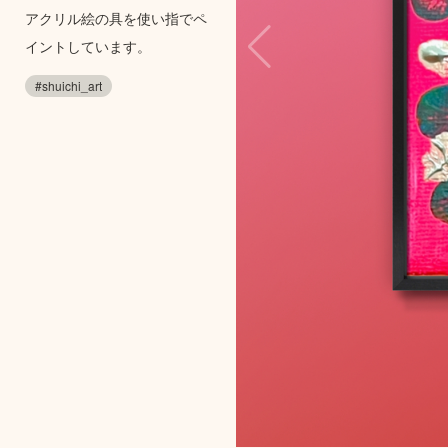
アクリル絵の具を使い指でペ
イントしています。
#shuichi_art