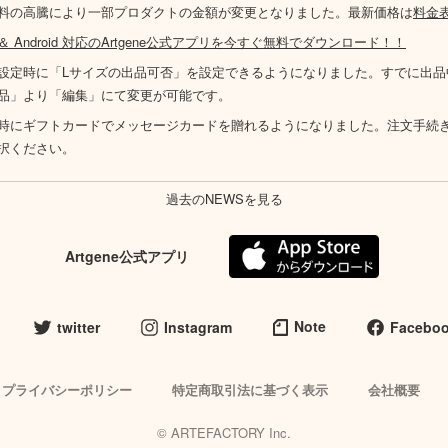
料の高騰により一部プロダクトの金額が変更となりました。最新価格は
料金
S ＆ Android 対応のArtgene公式アプリを今すぐ無料でダウンロード！！
設定時に「Lサイズの出品可否」を設定できるようになりました。すでに出品
品」より「編集」にて変更が可能です。
時にギフトカードでメッセージカードを贈れるようになりました。注文手続
択ください。
過去のNEWSを見る
Artgene公式アプリ
Note
twitter
Instagram
Facebo
プライバシーポリシー
特定商取引法に基づく表示
会社概要
© ARTEFACTORY Inc.