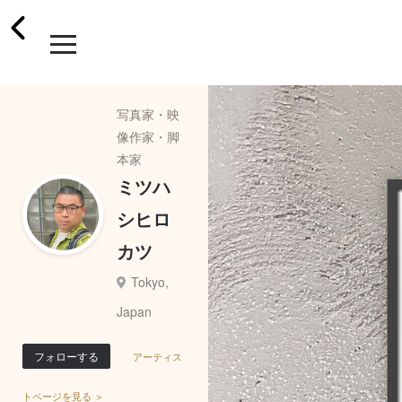
写真家・映
像作家・脚
本家
ミツハ
シヒロ
カツ
Tokyo,
Japan
フォローする
アーティス
トページを見る ＞