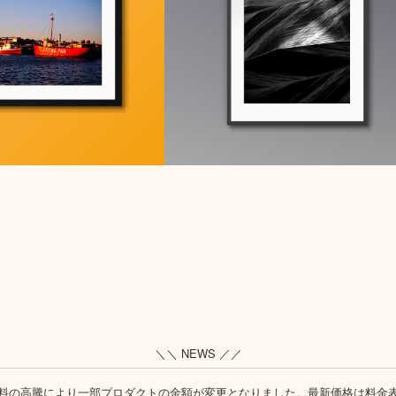
＼＼ NEWS ／／
料の高騰により一部プロダクトの金額が変更となりました。最新価格は
料金