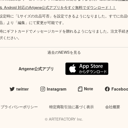
S ＆ Android 対応のArtgene公式アプリを今すぐ無料でダウンロード！！
設定時に「Lサイズの出品可否」を設定できるようになりました。すでに出品
品」より「編集」にて変更が可能です。
時にギフトカードでメッセージカードを贈れるようになりました。注文手続
択ください。
過去のNEWSを見る
Artgene公式アプリ
Note
twitter
Instagram
Facebo
プライバシーポリシー
特定商取引法に基づく表示
会社概要
© ARTEFACTORY Inc.