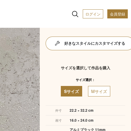
ログイン
会員登録
好きなスタイルにカスタマイズする
サイズを選択して作品を購入
サイズ選択：
Sサイズ
Mサイズ
22.2 × 32.2 cm
外寸
16.0 × 24.0 cm
画寸
アルミブラック 11mm