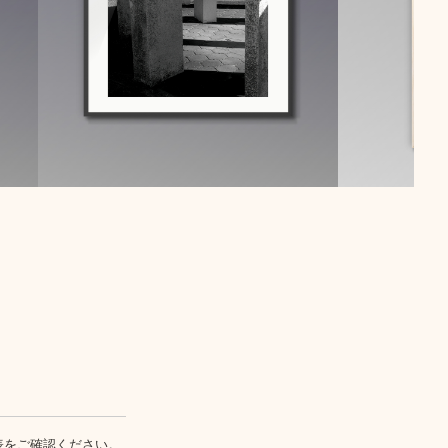
表
をご確認ください。