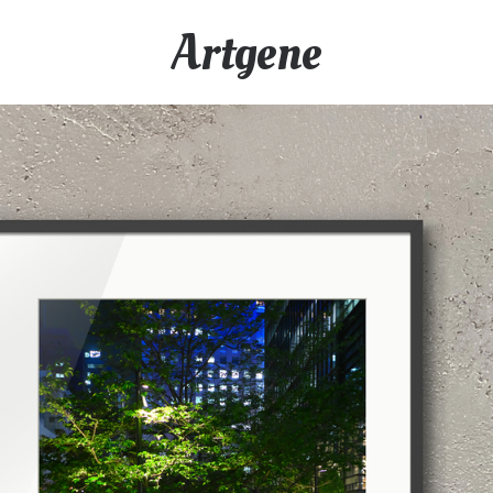
Artgene