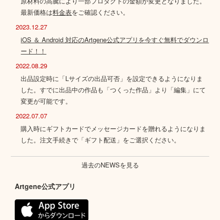
原材料の高騰により一部プロダクトの金額が変更となりました。
最新価格は
料金表
をご確認ください。
2023.12.27
iOS ＆ Android 対応のArtgene公式アプリを今すぐ無料でダウンロ
ード！！
2022.08.29
出品設定時に「Lサイズの出品可否」を設定できるようになりま
した。すでに出品中の作品も「つくった作品」より「編集」にて
変更が可能です。
2022.07.07
購入時にギフトカードでメッセージカードを贈れるようになりま
した。注文手続きで「ギフト配送」をご選択ください。
過去のNEWSを見る
Artgene公式アプリ