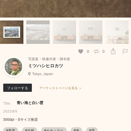
0
0
写真家・映像作家・脚本家
ミツハシヒロカツ
Tokyo, Japan
フォローする
アーティストページを見る ＞
青い海と白い雲
Title:
2023/8/9
300dpi・Sサイズ推奨
#風景
#自然
#ナチュラル
#海
#雲