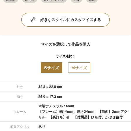
好きなスタイルにカスタマイズする
サイズを選択して作品を購入
サイズ選択：
Sサイズ
Mサイズ
32.8 × 22.8 cm
外寸
26.0 × 17.3 cm
画寸
木製ナチュラル 14mm
【フレーム】幅14mm、厚さ24mm 【前面】2mmアク
フレーム
リル 【裏打ち】有 【付属品】ひも付、かぶせ箱付
あり
前面アクリル