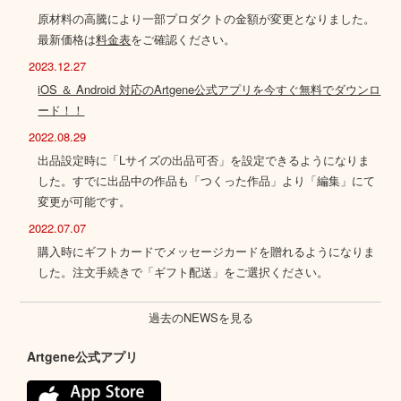
原材料の高騰により一部プロダクトの金額が変更となりました。
最新価格は
料金表
をご確認ください。
2023.12.27
iOS ＆ Android 対応のArtgene公式アプリを今すぐ無料でダウンロ
ード！！
2022.08.29
出品設定時に「Lサイズの出品可否」を設定できるようになりま
した。すでに出品中の作品も「つくった作品」より「編集」にて
変更が可能です。
2022.07.07
購入時にギフトカードでメッセージカードを贈れるようになりま
した。注文手続きで「ギフト配送」をご選択ください。
過去のNEWSを見る
Artgene公式アプリ