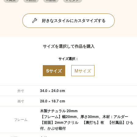
好きなスタイルにカスタマイズする
サイズを選択して作品を購入
サイズ選択：
Sサイズ
Mサイズ
34.0 × 24.0 cm
外寸
28.0 × 18.7 cm
画寸
木製ナチュラル 20mm
【フレーム】幅20mm、厚さ30mm、木材：アルダー
フレーム
【前面】2mmアクリル 【裏打ち】有 【付属品】ひも
付、かぶせ箱付