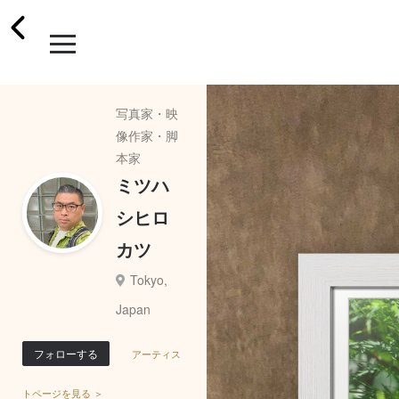
写真家・映
像作家・脚
本家
ミツハ
シヒロ
カツ
Tokyo,
Japan
フォローする
アーティス
トページを見る ＞