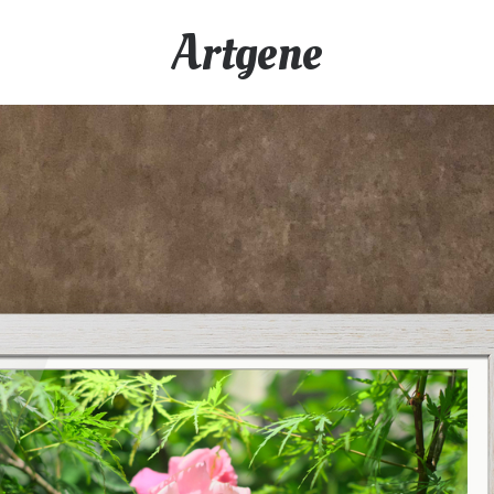
Artgene