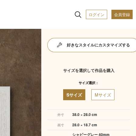
ログイン
会員登録
好きなスタイルにカスタマイズする
サイズを選択して作品を購入
サイズ選択：
Sサイズ
Mサイズ
38.0 × 28.0 cm
外寸
28.0 × 18.7 cm
画寸
シャビーグレー 40mm