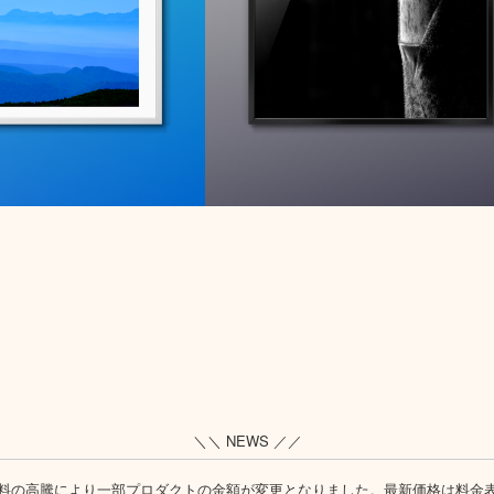
＼＼ NEWS ／／
料の高騰により一部プロダクトの金額が変更となりました。最新価格は
料金