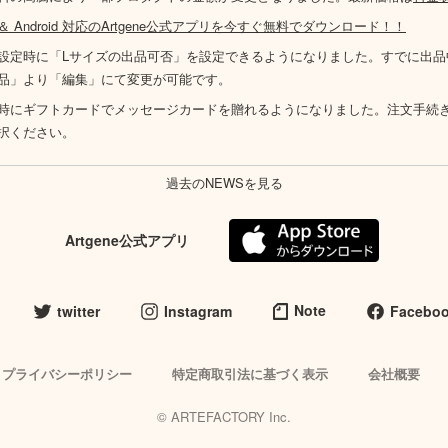
S ＆ Android 対応のArtgene公式アプリを今すぐ無料でダウンロード！！
設定時に「Lサイズの出品可否」を設定できるようになりました。すでに出品
品」より「編集」にて変更が可能です。
時にギフトカードでメッセージカードを贈れるようになりました。注文手続
択ください。
過去のNEWSを見る
Artgene公式アプリ
Note
twitter
Instagram
Facebo
プライバシーポリシー
特定商取引法に基づく表示
会社概要
© ARTEFACTORY Inc.