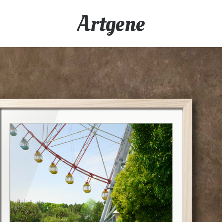
Artgene