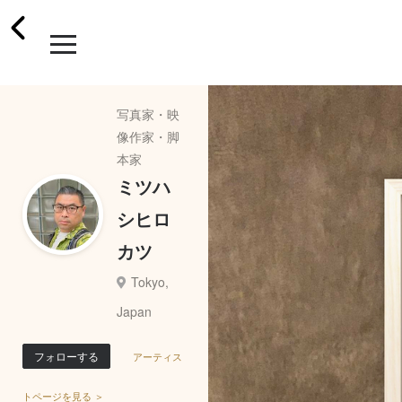
写真家・映
像作家・脚
本家
ミツハ
シヒロ
カツ
Tokyo,
Japan
フォローする
アーティス
トページを見る ＞