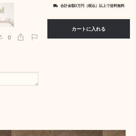
合計金額2万円（税込）以上で送料無料
local_shipping
0