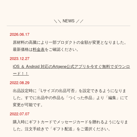
＼＼ NEWS ／／
2026.06.17
原材料の高騰により一部プロダクトの金額が変更となりました。
最新価格は
料金表
をご確認ください。
2023.12.27
iOS ＆ Android 対応のArtgene公式アプリを今すぐ無料でダウンロ
ード！！
2022.08.29
出品設定時に「Lサイズの出品可否」を設定できるようになりま
した。すでに出品中の作品も「つくった作品」より「編集」にて
変更が可能です。
2022.07.07
購入時にギフトカードでメッセージカードを贈れるようになりま
した。注文手続きで「ギフト配送」をご選択ください。