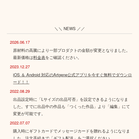
＼＼ NEWS ／／
2026.06.17
原材料の高騰により一部プロダクトの金額が変更となりました。
最新価格は
料金表
をご確認ください。
2023.12.27
iOS ＆ Android 対応のArtgene公式アプリを今すぐ無料でダウンロ
ード！！
2022.08.29
出品設定時に「Lサイズの出品可否」を設定できるようになりま
した。すでに出品中の作品も「つくった作品」より「編集」にて
変更が可能です。
2022.07.07
購入時にギフトカードでメッセージカードを贈れるようになりま
した。注文手続きで「ギフト配送」をご選択ください。