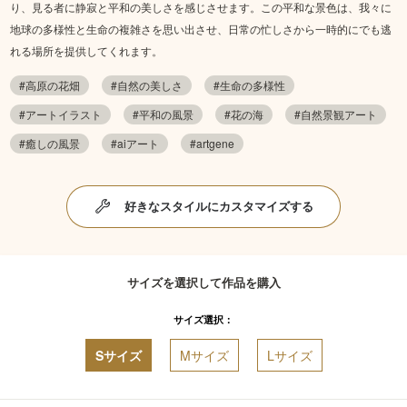
り、見る者に静寂と平和の美しさを感じさせます。この平和な景色は、我々に
地球の多様性と生命の複雑さを思い出させ、日常の忙しさから一時的にでも逃
れる場所を提供してくれます。
#高原の花畑
#自然の美しさ
#生命の多様性
#アートイラスト
#平和の風景
#花の海
#自然景観アート
#癒しの風景
#aiアート
#artgene
好きなスタイルにカスタマイズする
サイズを選択して作品を購入
サイズ選択：
Sサイズ
Mサイズ
Lサイズ