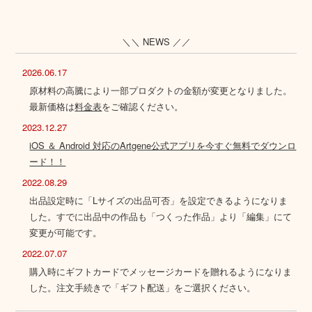
＼＼ NEWS ／／
2026.06.17
原材料の高騰により一部プロダクトの金額が変更となりました。
最新価格は
料金表
をご確認ください。
2023.12.27
iOS ＆ Android 対応のArtgene公式アプリを今すぐ無料でダウンロ
ード！！
2022.08.29
出品設定時に「Lサイズの出品可否」を設定できるようになりま
した。すでに出品中の作品も「つくった作品」より「編集」にて
変更が可能です。
2022.07.07
購入時にギフトカードでメッセージカードを贈れるようになりま
した。注文手続きで「ギフト配送」をご選択ください。