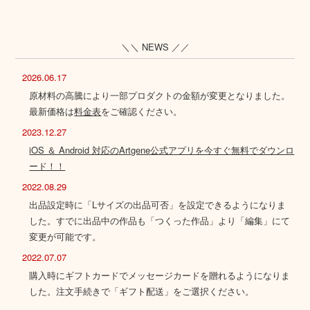
＼＼ NEWS ／／
2026.06.17
原材料の高騰により一部プロダクトの金額が変更となりました。
最新価格は
料金表
をご確認ください。
2023.12.27
iOS ＆ Android 対応のArtgene公式アプリを今すぐ無料でダウンロ
ード！！
2022.08.29
出品設定時に「Lサイズの出品可否」を設定できるようになりま
した。すでに出品中の作品も「つくった作品」より「編集」にて
変更が可能です。
2022.07.07
購入時にギフトカードでメッセージカードを贈れるようになりま
した。注文手続きで「ギフト配送」をご選択ください。