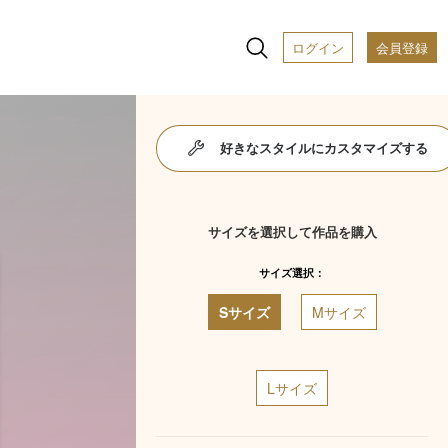
ログイン
会員登録
好きなスタイルにカスタマイズする
サイズを選択して作品を購入
サイズ選択：
Sサイズ
Mサイズ
Lサイズ