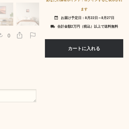
ます
お届け予定日：8月22日～8月27日
event_available
合計金額2万円（税込）以上で送料無料
local_shipping
0