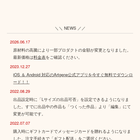
＼＼ NEWS ／／
2026.06.17
原材料の高騰により一部プロダクトの金額が変更となりました。
最新価格は
料金表
をご確認ください。
2023.12.27
iOS ＆ Android 対応のArtgene公式アプリを今すぐ無料でダウンロ
ード！！
2022.08.29
出品設定時に「Lサイズの出品可否」を設定できるようになりま
した。すでに出品中の作品も「つくった作品」より「編集」にて
変更が可能です。
2022.07.07
購入時にギフトカードでメッセージカードを贈れるようになりま
した。注文手続きで「ギフト配送」をご選択ください。