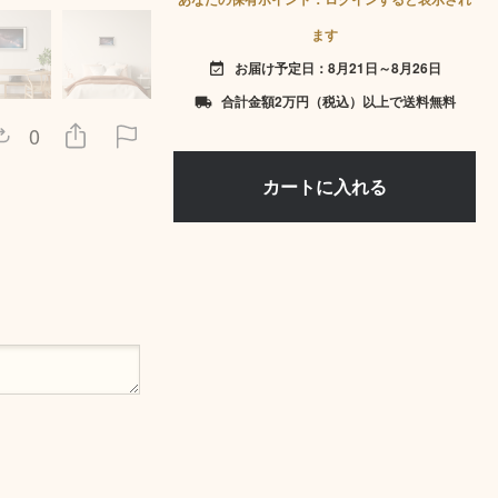
ます
お届け予定日：8月21日～8月26日
event_available
合計金額2万円（税込）以上で送料無料
local_shipping
0