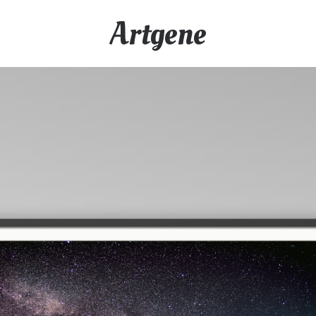
Artgene