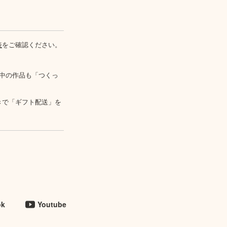
表
をご確認ください。
中の作品も「つくっ
きで「ギフト配送」を
ok
Youtube