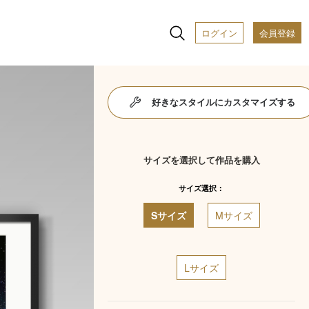
ログイン
会員登録
好きなスタイルにカスタマイズする
サイズを選択して作品を購入
サイズ選択：
Sサイズ
Mサイズ
Lサイズ