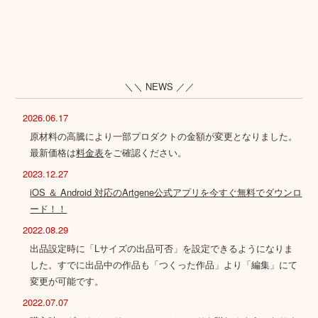
＼＼ NEWS ／／
2026.06.17
原材料の高騰により一部プロダクトの金額が変更となりました。
最新価格は
料金表
をご確認ください。
2023.12.27
iOS ＆ Android 対応のArtgene公式アプリを今すぐ無料でダウンロ
ード！！
2022.08.29
出品設定時に「Lサイズの出品可否」を設定できるようになりま
した。すでに出品中の作品も「つくった作品」より「編集」にて
変更が可能です。
2022.07.07