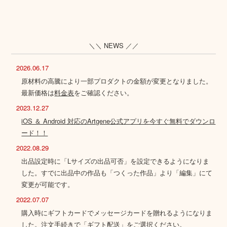
＼＼ NEWS ／／
2026.06.17
原材料の高騰により一部プロダクトの金額が変更となりました。
最新価格は
料金表
をご確認ください。
2023.12.27
iOS ＆ Android 対応のArtgene公式アプリを今すぐ無料でダウンロ
ード！！
2022.08.29
出品設定時に「Lサイズの出品可否」を設定できるようになりま
した。すでに出品中の作品も「つくった作品」より「編集」にて
変更が可能です。
2022.07.07
購入時にギフトカードでメッセージカードを贈れるようになりま
した。注文手続きで「ギフト配送」をご選択ください。