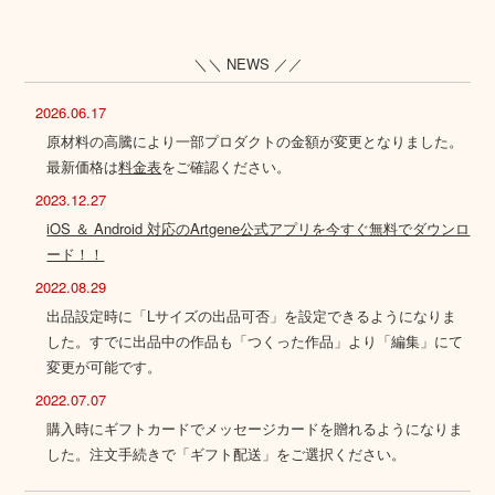
＼＼ NEWS ／／
2026.06.17
原材料の高騰により一部プロダクトの金額が変更となりました。
最新価格は
料金表
をご確認ください。
2023.12.27
iOS ＆ Android 対応のArtgene公式アプリを今すぐ無料でダウンロ
ード！！
2022.08.29
出品設定時に「Lサイズの出品可否」を設定できるようになりま
した。すでに出品中の作品も「つくった作品」より「編集」にて
変更が可能です。
2022.07.07
購入時にギフトカードでメッセージカードを贈れるようになりま
した。注文手続きで「ギフト配送」をご選択ください。