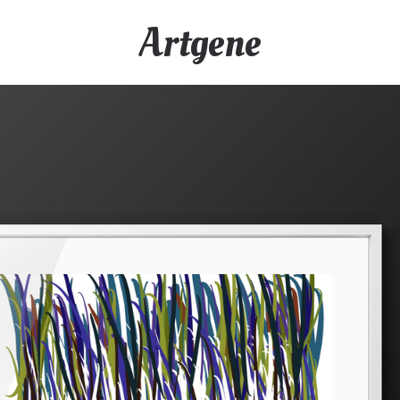
Artgene