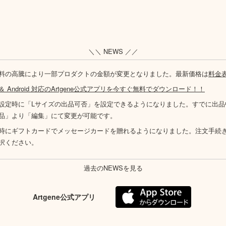
＼＼ NEWS ／／
料の高騰により一部プロダクトの金額が変更となりました。最新価格は
料金
S ＆ Android 対応のArtgene公式アプリを今すぐ無料でダウンロード！！
設定時に「Lサイズの出品可否」を設定できるようになりました。すでに出品
品」より「編集」にて変更が可能です。
時にギフトカードでメッセージカードを贈れるようになりました。注文手続
択ください。
過去のNEWSを見る
Artgene公式アプリ