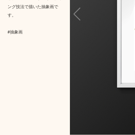
ング技法で描いた抽象画で
す。
#抽象画