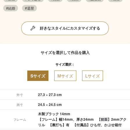
#結婚
#還暦
好きなスタイルにカスタマイズする
サイズを選択して作品を購入
サイズ選択：
Sサイズ
Mサイズ
Lサイズ
27.3 × 27.3 cm
外寸
24.5 × 24.5 cm
画寸
木製ブラック 14mm
【フレーム】幅14mm、厚さ24mm 【前面】2mmアク
フレーム
リル 【裏打ち】有 【付属品】ひも付、かぶせ箱付