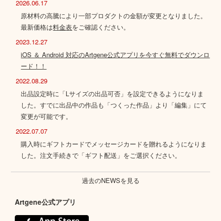
2026.06.17
原材料の高騰により一部プロダクトの金額が変更となりました。
最新価格は
料金表
をご確認ください。
2023.12.27
iOS ＆ Android 対応のArtgene公式アプリを今すぐ無料でダウンロ
ード！！
2022.08.29
出品設定時に「Lサイズの出品可否」を設定できるようになりま
した。すでに出品中の作品も「つくった作品」より「編集」にて
変更が可能です。
2022.07.07
購入時にギフトカードでメッセージカードを贈れるようになりま
した。注文手続きで「ギフト配送」をご選択ください。
過去のNEWSを見る
Artgene公式アプリ