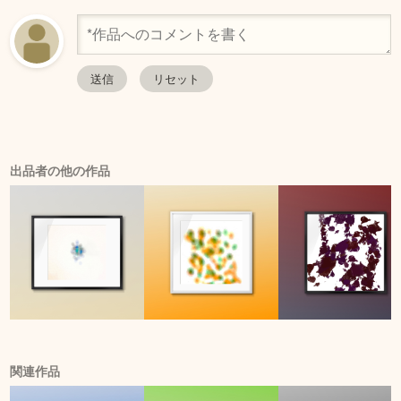
出品者の他の作品
関連作品