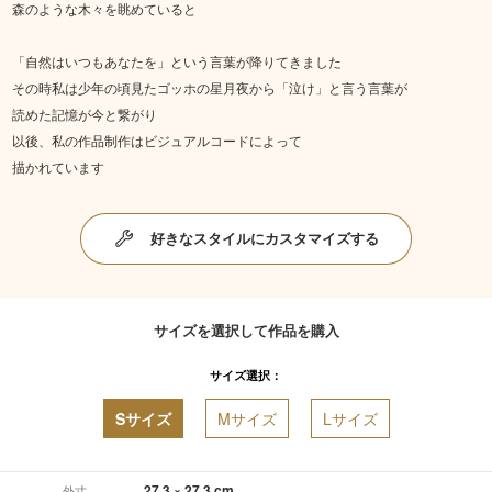
森のような木々を眺めていると
「自然はいつもあなたを」という言葉が降りてきました
その時私は少年の頃見たゴッホの星月夜から「泣け」と言う言葉が
読めた記憶が今と繋がり
以後、私の作品制作はビジュアルコードによって
描かれています
好きなスタイルにカスタマイズする
サイズを選択して作品を購入
サイズ選択：
Sサイズ
Mサイズ
Lサイズ
27.3 × 27.3 cm
外寸