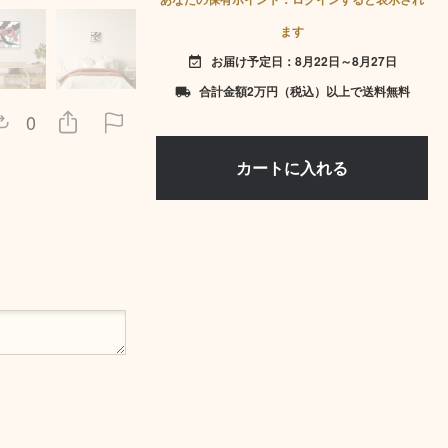
ます
お届け予定日：8月22日～8月27日
event_available
合計金額2万円（税込）以上で送料無料
local_shipping
0