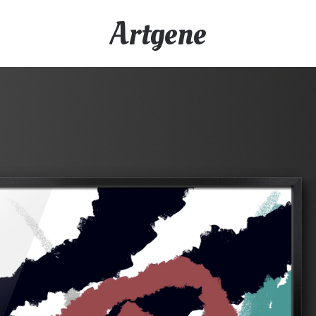
Artgene