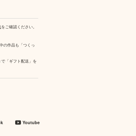
表
をご確認ください。
中の作品も「つくっ
きで「ギフト配送」を
ok
Youtube