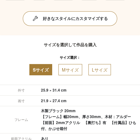
好きなスタイルにカスタマイズする
サイズを選択して作品を購入
サイズ選択：
Sサイズ
Mサイズ
Lサイズ
25.9 × 31.4 cm
外寸
21.9 × 27.4 cm
画寸
木製ブラック 20mm
【フレーム】幅20mm、厚さ30mm、木材：アルダー
フレーム
【前面】2mmアクリル 【裏打ち】有 【付属品】ひも
付、かぶせ箱付
あり
前面アクリル