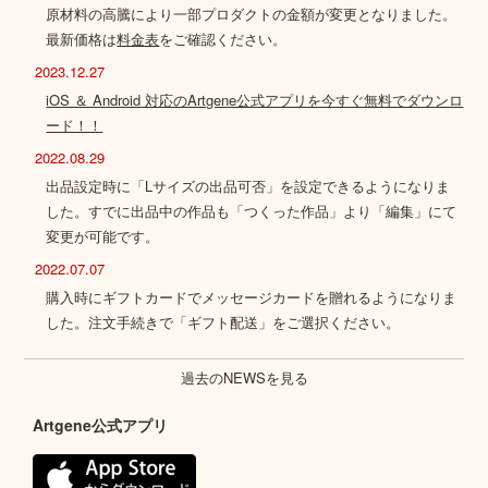
原材料の高騰により一部プロダクトの金額が変更となりました。
最新価格は
料金表
をご確認ください。
2023.12.27
iOS ＆ Android 対応のArtgene公式アプリを今すぐ無料でダウンロ
ード！！
2022.08.29
出品設定時に「Lサイズの出品可否」を設定できるようになりま
した。すでに出品中の作品も「つくった作品」より「編集」にて
変更が可能です。
2022.07.07
購入時にギフトカードでメッセージカードを贈れるようになりま
した。注文手続きで「ギフト配送」をご選択ください。
過去のNEWSを見る
Artgene公式アプリ