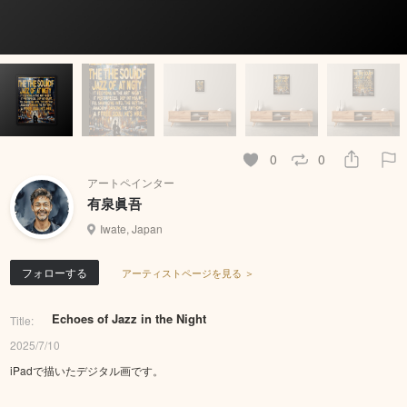
0
0
アートペインター
有泉眞吾
Iwate, Japan
フォローする
アーティストページを見る ＞
Echoes of Jazz in the Night
Title:
2025/7/10
iPadで描いたデジタル画です。