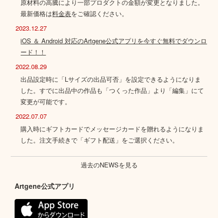
原材料の高騰により一部プロダクトの金額が変更となりました。
最新価格は
料金表
をご確認ください。
2023.12.27
iOS ＆ Android 対応のArtgene公式アプリを今すぐ無料でダウンロ
ード！！
2022.08.29
出品設定時に「Lサイズの出品可否」を設定できるようになりま
した。すでに出品中の作品も「つくった作品」より「編集」にて
変更が可能です。
2022.07.07
購入時にギフトカードでメッセージカードを贈れるようになりま
した。注文手続きで「ギフト配送」をご選択ください。
過去のNEWSを見る
Artgene公式アプリ