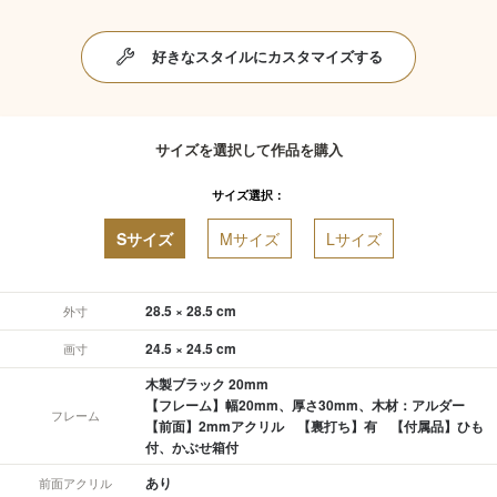
好きなスタイルにカスタマイズする
サイズを選択して作品を購入
サイズ選択：
Sサイズ
Mサイズ
Lサイズ
28.5 × 28.5 cm
外寸
24.5 × 24.5 cm
画寸
木製ブラック 20mm
【フレーム】幅20mm、厚さ30mm、木材：アルダー
フレーム
【前面】2mmアクリル 【裏打ち】有 【付属品】ひも
付、かぶせ箱付
あり
前面アクリル