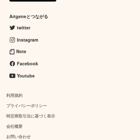
Artgeneとつながる
twitter
Instagram
Note
Facebook
Youtube
利用規約
プライバシーポリシー
特定商取引法に基づく表示
会社概要
お問い合わせ