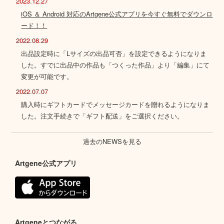
2023.12.27
iOS ＆ Android 対応のArtgene公式アプリを今すぐ無料でダウンロ
ード！！
2022.08.29
出品設定時に「Lサイズの出品可否」を設定できるようになりま
した。すでに出品中の作品も「つくった作品」より「編集」にて
変更が可能です。
2022.07.07
購入時にギフトカードでメッセージカードを贈れるようになりま
した。注文手続きで「ギフト配送」をご選択ください。
過去のNEWSを見る
Artgene公式アプリ
Artgeneとつながる