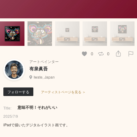
0
0
アートペインター
有泉眞吾
Iwate, Japan
フォローする
アーティストページを見る ＞
意味不明！それがいい
Title:
2025/7/9
iPadで描いたデジタルイラスト画です。