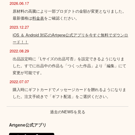
2026.06.17
原材料の高騰により一部プロダクトの金額が変更となりました。
最新価格は
料金表
をご確認ください。
2023.12.27
iOS ＆ Android 対応のArtgene公式アプリを今すぐ無料でダウンロ
ード！！
2022.08.29
出品設定時に「Lサイズの出品可否」を設定できるようになりま
した。すでに出品中の作品も「つくった作品」より「編集」にて
変更が可能です。
2022.07.07
購入時にギフトカードでメッセージカードを贈れるようになりま
した。注文手続きで「ギフト配送」をご選択ください。
過去のNEWSを見る
Artgene公式アプリ