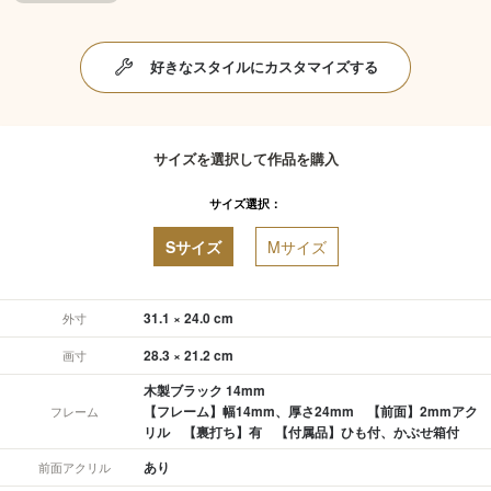
好きなスタイルにカスタマイズする
サイズを選択して作品を購入
サイズ選択：
Sサイズ
Mサイズ
31.1 × 24.0 cm
外寸
28.3 × 21.2 cm
画寸
木製ブラック 14mm
【フレーム】幅14mm、厚さ24mm 【前面】2mmアク
フレーム
リル 【裏打ち】有 【付属品】ひも付、かぶせ箱付
あり
前面アクリル