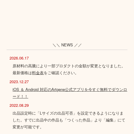
＼＼ NEWS ／／
2026.06.17
原材料の高騰により一部プロダクトの金額が変更となりました。
最新価格は
料金表
をご確認ください。
2023.12.27
iOS ＆ Android 対応のArtgene公式アプリを今すぐ無料でダウンロ
ード！！
2022.08.29
出品設定時に「Lサイズの出品可否」を設定できるようになりま
した。すでに出品中の作品も「つくった作品」より「編集」にて
変更が可能です。