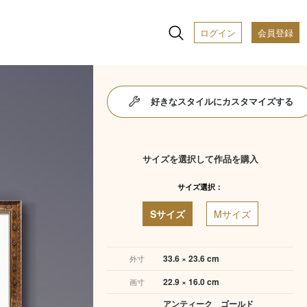
ログイン
会員登録
好きなスタイルにカスタマイズする
サイズを選択して作品を購入
サイズ選択：
Sサイズ
Mサイズ
33.6 × 23.6 cm
外寸
22.9 × 16.0 cm
画寸
アンティーク ゴールド