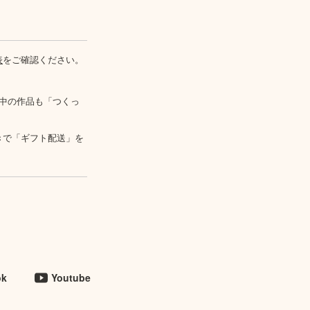
表
をご確認ください。
中の作品も「つくっ
きで「ギフト配送」を
ok
Youtube