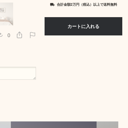
合計金額2万円（税込）以上で送料無料
local_shipping
0