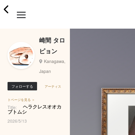
崎間 タロ
ピョン
Kanagawa,
Japan
フォローする
アーティス
トページを見る ＞
ヘラクレスオオカ
Title:
ブトムシ
2026/5/13