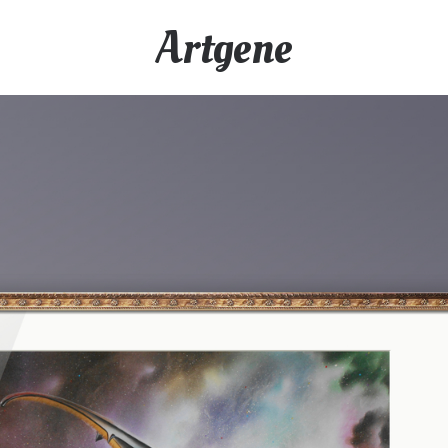
Artgene