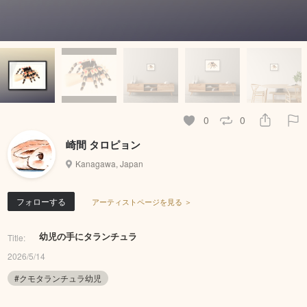
0
0
崎間 タロピョン
Kanagawa, Japan
フォローする
アーティストページを見る ＞
幼児の手にタランチュラ
Title:
2026/5/14
#クモタランチュラ幼児