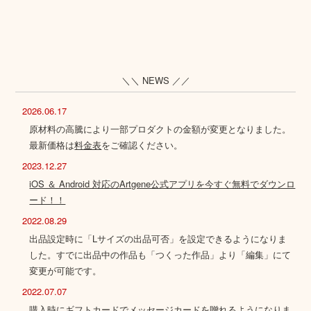
＼＼ NEWS ／／
2026.06.17
原材料の高騰により一部プロダクトの金額が変更となりました。
最新価格は
料金表
をご確認ください。
2023.12.27
iOS ＆ Android 対応のArtgene公式アプリを今すぐ無料でダウンロ
ード！！
2022.08.29
出品設定時に「Lサイズの出品可否」を設定できるようになりま
した。すでに出品中の作品も「つくった作品」より「編集」にて
変更が可能です。
2022.07.07
購入時にギフトカードでメッセージカードを贈れるようになりま