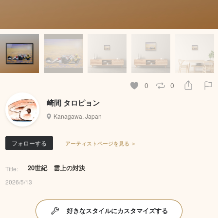
0
0
崎間 タロピョン
Kanagawa, Japan
フォローする
アーティストページを見る ＞
20世紀 雲上の対決
Title:
2026/5/13
好きなスタイルにカスタマイズする