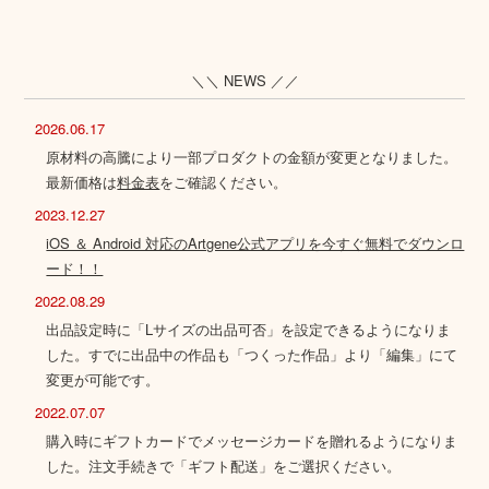
＼＼ NEWS ／／
2026.06.17
原材料の高騰により一部プロダクトの金額が変更となりました。
最新価格は
料金表
をご確認ください。
2023.12.27
iOS ＆ Android 対応のArtgene公式アプリを今すぐ無料でダウンロ
ード！！
2022.08.29
出品設定時に「Lサイズの出品可否」を設定できるようになりま
した。すでに出品中の作品も「つくった作品」より「編集」にて
変更が可能です。
2022.07.07
購入時にギフトカードでメッセージカードを贈れるようになりま
した。注文手続きで「ギフト配送」をご選択ください。