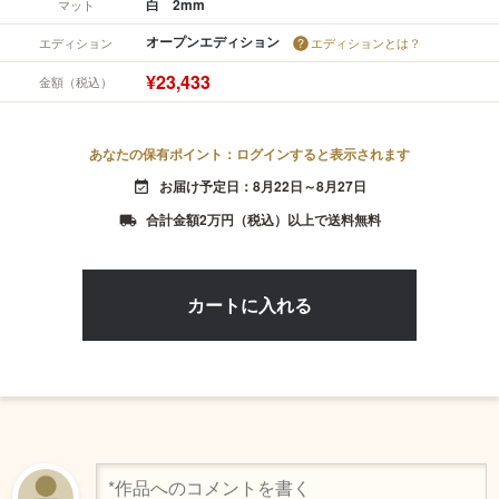
白 2mm
マット
オープンエディション
エディション
エディションとは？
¥23,433
金額（税込）
あなたの保有ポイント：ログインすると表示されます
お届け予定日：8月22日～8月27日
event_available
合計金額2万円（税込）以上で送料無料
local_shipping