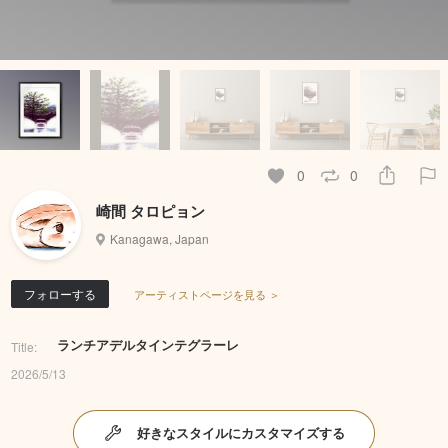
0
0
崎間 タロピョン
Kanagawa, Japan
フォローする
アーティストページを見る ＞
ランチアデルタインテグラーレ
Title:
2026/5/13
好きなスタイルにカスタマイズする