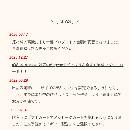
＼＼ NEWS ／／
2026.06.17
原材料の高騰により一部プロダクトの金額が変更となりました。
最新価格は
料金表
をご確認ください。
2023.12.27
iOS ＆ Android 対応のArtgene公式アプリを今すぐ無料でダウンロ
ード！！
2022.08.29
出品設定時に「Lサイズの出品可否」を設定できるようになりま
した。すでに出品中の作品も「つくった作品」より「編集」にて
変更が可能です。
2022.07.07
購入時にギフトカードでメッセージカードを贈れるようになりま
した。注文手続きで「ギフト配送」をご選択ください。