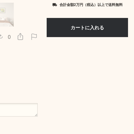
合計金額2万円（税込）以上で送料無料
local_shipping
0