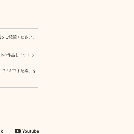
表
をご確認ください。
中の作品も「つくっ
きで「ギフト配送」を
ok
Youtube