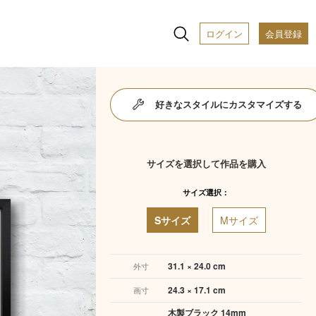
ログイン
会員登録
好きなスタイルにカスタマイズする
サイズを選択して作品を購入
サイズ選択：
Sサイズ
Mサイズ
31.1 × 24.0 cm
外寸
24.3 × 17.1 cm
画寸
木製ブラック 14mm