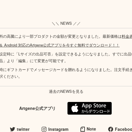
＼＼ NEWS ／／
料の高騰により一部プロダクトの金額が変更となりました。最新価格は
料金
S ＆ Android 対応のArtgene公式アプリを今すぐ無料でダウンロード！！
設定時に「Lサイズの出品可否」を設定できるようになりました。すでに出品
品」より「編集」にて変更が可能です。
時にギフトカードでメッセージカードを贈れるようになりました。注文手続
択ください。
過去のNEWSを見る
Artgene公式アプリ
Note
twitter
Instagram
Facebo