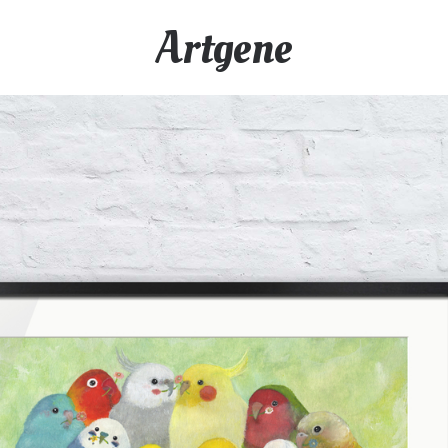
Artgene