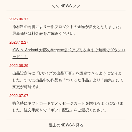
＼＼ NEWS ／／
2026.06.17
原材料の高騰により一部プロダクトの金額が変更となりました。
最新価格は
料金表
をご確認ください。
2023.12.27
iOS ＆ Android 対応のArtgene公式アプリを今すぐ無料でダウンロ
ード！！
2022.08.29
出品設定時に「Lサイズの出品可否」を設定できるようになりま
した。すでに出品中の作品も「つくった作品」より「編集」にて
変更が可能です。
2022.07.07
購入時にギフトカードでメッセージカードを贈れるようになりま
した。注文手続きで「ギフト配送」をご選択ください。
過去のNEWSを見る