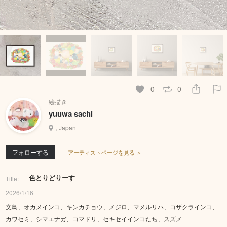
0
0
絵描き
yuuwa sachi
, Japan
フォローする
アーティストページを見る ＞
色とりどりーす
Title:
2026/1/16
文鳥、オカメインコ、キンカチョウ、メジロ、マメルリハ、コザクラインコ、
カワセミ、シマエナガ、コマドリ、セキセイインコたち、スズメ