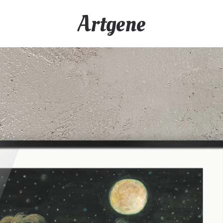
Artgene