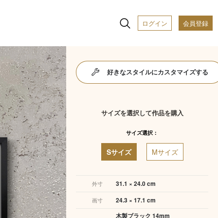
ログイン
会員登録
好きなスタイルにカスタマイズする
サイズを選択して作品を購入
サイズ選択：
Sサイズ
Mサイズ
31.1 × 24.0 cm
外寸
24.3 × 17.1 cm
画寸
木製ブラック 14mm