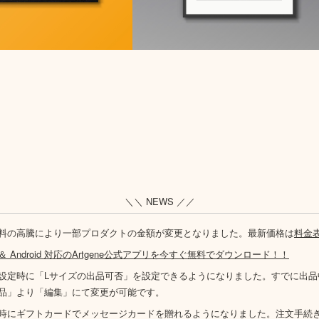
＼＼ NEWS ／／
料の高騰により一部プロダクトの金額が変更となりました。最新価格は
料金
S ＆ Android 対応のArtgene公式アプリを今すぐ無料でダウンロード！！
設定時に「Lサイズの出品可否」を設定できるようになりました。すでに出品
品」より「編集」にて変更が可能です。
時にギフトカードでメッセージカードを贈れるようになりました。注文手続