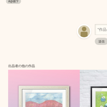
#@廊下
出品者の他の作品