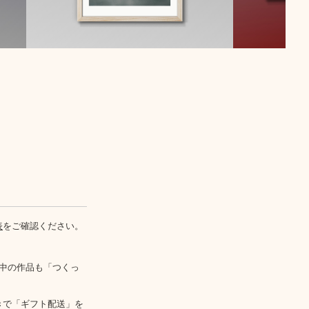
表
をご確認ください。
中の作品も「つくっ
きで「ギフト配送」を