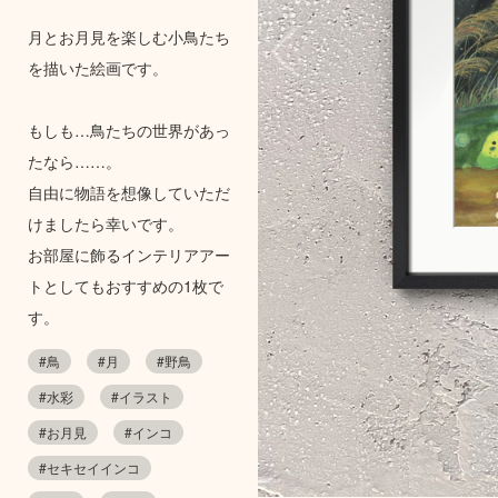
月とお月見を楽しむ小鳥たち
を描いた絵画です。
もしも…鳥たちの世界があっ
たなら……。
自由に物語を想像していただ
けましたら幸いです。
お部屋に飾るインテリアアー
トとしてもおすすめの1枚で
す。
#鳥
#月
#野鳥
#水彩
#イラスト
#お月見
#インコ
#セキセイインコ