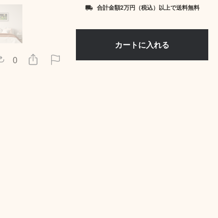
合計金額2万円（税込）以上で送料無料
local_shipping
0